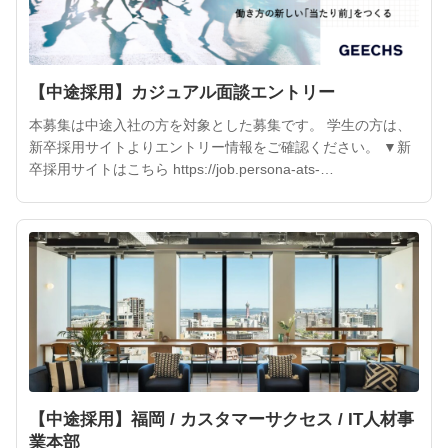
【中途採用】カジュアル面談エントリー
本募集は中途入社の方を対象とした募集です。 学生の方は、
新卒採用サイトよりエントリー情報をご確認ください。 ▼新
卒採用サイトはこちら https://job.persona-ats-
grad.com/ja/geechs/jobs
【中途採用】福岡 / カスタマーサクセス / IT人材事
業本部