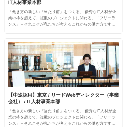
IT人材事業本部
「働き方の新しい『当たり前』をつくる」 優秀なIT人材が企
業の枠を超えて、複数のプロジェクトに関わる。「フリーラ
ンス」－それこそが私たちが考えるこれからの働き方です。
ITフリーランスの活躍によって、より魅力的なサービスやプ
ロダクトが次々と生まれるでしょう。 ITフリーランスは企業
や社会にとって、大きな力となるはずです。インターネット
が私たちの「当たり前」になったように、ITフリーランスを
働き方
【中途採用】東京 / リードWebディレクター（事業
会社） / IT人材事業本部
「働き方の新しい『当たり前』をつくる」 優秀なIT人材が企
業の枠を超えて、複数のプロジェクトに関わる。「フリーラ
ンス」－それこそが私たちが考えるこれからの働き方です。