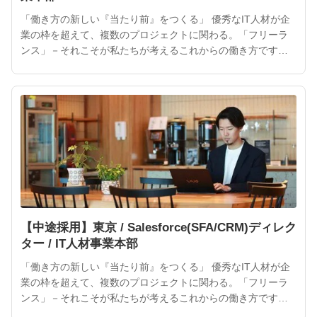
「働き方の新しい『当たり前』をつくる」 優秀なIT人材が企
業の枠を超えて、複数のプロジェクトに関わる。「フリーラ
ンス」－それこそが私たちが考えるこれからの働き方です。
ITフリーランスの活躍によって、より魅力的なサービスやプ
ロダクトが次々と生まれるでしょう。 ITフリーランスは企業
や社会にとって、大きな力となるはずです。インターネット
が私たちの「当たり前」になったように、ITフリーランスを
働き方
【中途採用】東京 / Salesforce(SFA/CRM)ディレク
ター / IT人材事業本部
「働き方の新しい『当たり前』をつくる」 優秀なIT人材が企
業の枠を超えて、複数のプロジェクトに関わる。「フリーラ
ンス」－それこそが私たちが考えるこれからの働き方です。
ITフリーランスの活躍によって、より魅力的なサービスやプ